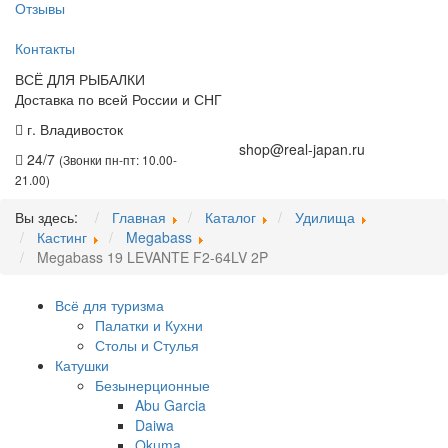
Отзывы
Контакты
ВСЁ ДЛЯ РЫБАЛКИ
Доставка по всей России и СНГ
г. Владивосток
+7 (914) 675-01-71
shop@real-japan.ru
24/7
(Звонки пн-пт: 10.00-
21.00)
Вы здесь:
Главная
Каталог
Удилища
Кастинг
Megabass
Megabass 19 LEVANTE F2-64LV 2P
Всё для туризма
Палатки и Кухни
Столы и Стулья
Катушки
Безынерционные
Abu Garcia
Daiwa
Okuma