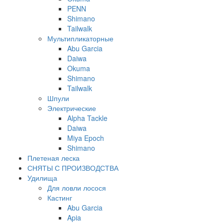
PENN
Shimano
Tailwalk
Мультипликаторные
Abu Garcia
Daiwa
Okuma
Shimano
Tailwalk
Шпули
Электрические
Alpha Tackle
Daiwa
Miya Epoch
Shimano
Плетеная леска
СНЯТЫ С ПРОИЗВОДСТВА
Удилища
Для ловли лосося
Кастинг
Abu Garcia
Apia