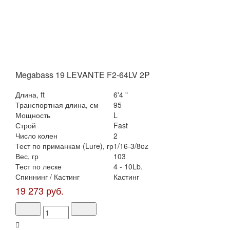
Megabass 19 LEVANTE F2-64LV 2P
Длина, ft
6'4 "
Транспортная длина, см
95
Мощность
L
Строй
Fast
Число колен
2
Тест по приманкам (Lure), гр
1/16-3/8oz
Вес, гр
103
Тест по леске
4 - 10Lb.
Спиннинг / Кастинг
Кастинг
19 273 руб.