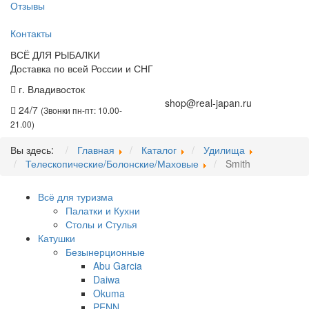
Отзывы
Контакты
ВСЁ ДЛЯ РЫБАЛКИ
Доставка по всей России и СНГ
г. Владивосток
+7 (914) 675-01-71
shop@real-japan.ru
24/7
(Звонки пн-пт: 10.00-
21.00)
Вы здесь:
Главная
Каталог
Удилища
Телескопические/Болонские/Маховые
Smith
Всё для туризма
Палатки и Кухни
Столы и Стулья
Катушки
Безынерционные
Abu Garcia
Daiwa
Okuma
PENN