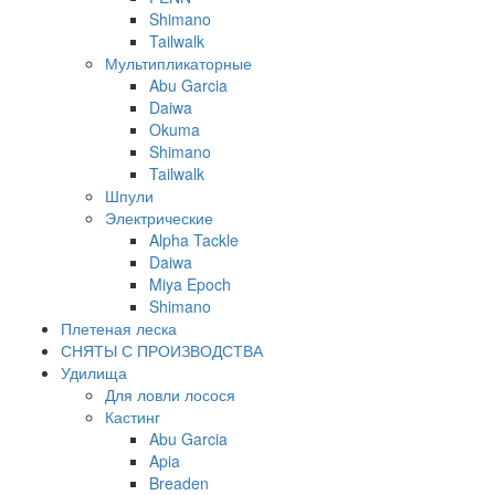
Shimano
Tailwalk
Мультипликаторные
Abu Garcia
Daiwa
Okuma
Shimano
Tailwalk
Шпули
Электрические
Alpha Tackle
Daiwa
Miya Epoch
Shimano
Плетеная леска
СНЯТЫ С ПРОИЗВОДСТВА
Удилища
Для ловли лосося
Кастинг
Abu Garcia
Apia
Breaden