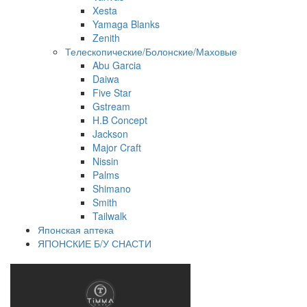
Xesta
Yamaga Blanks
Zenith
Телескопические/Болонские/Маховые
Abu Garcia
Daiwa
Five Star
Gstream
H.B Concept
Jackson
Major Craft
Nissin
Palms
Shimano
Smith
Tailwalk
Японская аптека
ЯПОНСКИЕ Б/У СНАСТИ