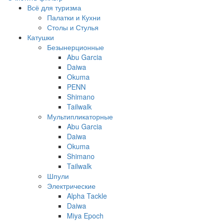
Всё для туризма
Палатки и Кухни
Столы и Стулья
Катушки
Безынерционные
Abu Garcia
Daiwa
Okuma
PENN
Shimano
Tailwalk
Мультипликаторные
Abu Garcia
Daiwa
Okuma
Shimano
Tailwalk
Шпули
Электрические
Alpha Tackle
Daiwa
Miya Epoch