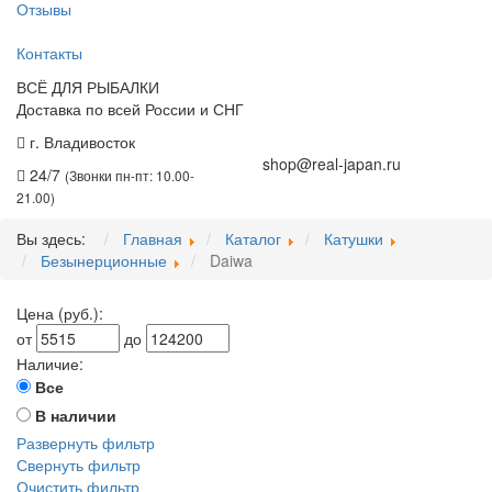
Отзывы
Контакты
ВСЁ ДЛЯ РЫБАЛКИ
Доставка по всей России и СНГ
г. Владивосток
+7 (914) 675-01-71
shop@real-japan.ru
24/7
(Звонки пн-пт: 10.00-
21.00)
Вы здесь:
Главная
Каталог
Катушки
Безынерционные
Daiwa
Цена (руб.):
от
до
Наличие:
Все
В наличии
Развернуть фильтр
Свернуть фильтр
Очистить фильтр