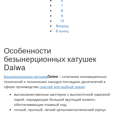
6
7
8
9
10
Вперед
В конец
Особенности
безынерционных катушек
Daiwa
Безынерционные катушки
Daiwa
– сочетание инновационных
технологий и технических находок последних десятилетий в
сфере производства
снастей для рыбной ловли
:
высококачественные шестерни с высокоточной нарезной
парой, передающие большой крутящий момент,
обеспечивающие плавный ход;
точный, прочный, легкий цельнометаллический корпус