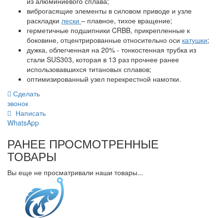
из алюминиевого сплава;
виброгасящие элементы в силовом приводе и узле
раскладки
лески
– плавное, тихое вращение;
герметичные подшипники CRBB, прикрепленные к
боковине, отцентрированные относительно оси
катушки
;
дужка, облегченная на 20% - тонкостенная трубка из
стали SUS303, которая в 13 раз прочнее ранее
использовавшихся титановых сплавов;
оптимизированный узел перекрестной намотки.
Сделать
звонок
Написать
WhatsApp
РАНЕЕ ПРОСМОТРЕННЫЕ
ТОВАРЫ
Вы еще не просматривали наши товары...