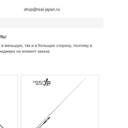
+7 (914) 675-01-71
shop@real-japan.ru
ЛЬ!
 в меньшую, так и в большую сторону, поэтому в
неджера на момент заказа.