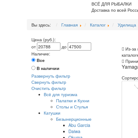
ВСЁ ДЛЯ РЫБАЛКИ
Доставка по всей Росс
Вы здесь:
Главная
Каталог
Удилища
Цена (руб.):
от
до
Из-за 
Наличие:
каталог
Все
Приним
Yamaga
В наличии
Развернуть фильтр
Сортиро
Свернуть фильтр
Очистить фильтр
Всё для туризма
Палатки и Кухни
Столы и Стулья
Катушки
Безынерционные
Abu Garcia
Daiwa
Okuma