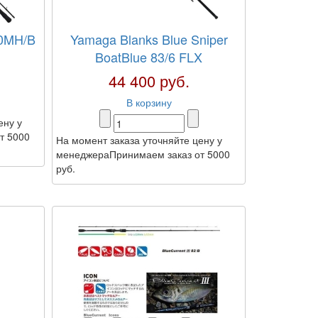
10MH/B
Yamaga Blanks Blue Sniper
BoatBlue 83/6 FLX
44 400 руб.
В корзину
ену у
т 5000
На момент заказа уточняйте цену у
менеджераПринимаем заказ от 5000
руб.