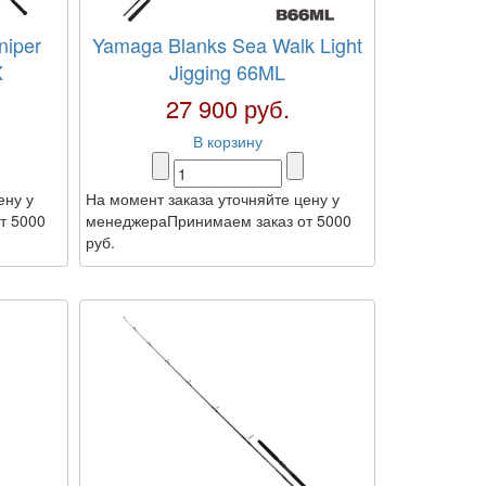
niper
Yamaga Blanks Sea Walk Light
X
Jigging 66ML
27 900 руб.
В корзину
ену у
На момент заказа уточняйте цену у
т 5000
менеджераПринимаем заказ от 5000
руб.