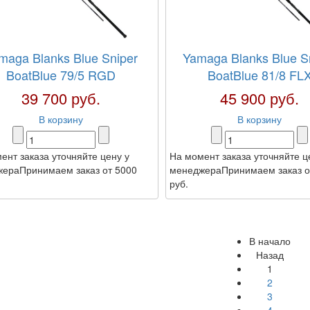
maga Blanks Blue Sniper
Yamaga Blanks Blue S
BoatBlue 79/5 RGD
BoatBlue 81/8 FL
39 700 руб.
45 900 руб.
В корзину
В корзину
ент заказа уточняйте цену у
На момент заказа уточняйте ц
ераПринимаем заказ от 5000
менеджераПринимаем заказ о
руб.
В начало
Назад
1
2
3