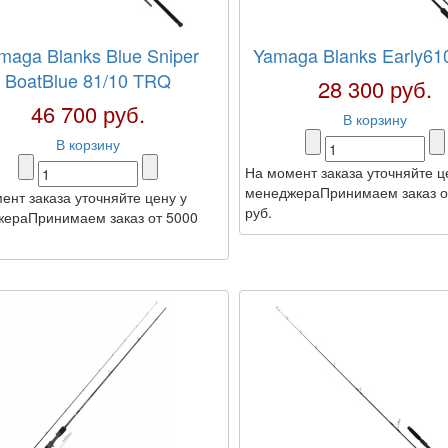
maga Blanks Blue Sniper
Yamaga Blanks Early6
BoatBlue 81/10 TRQ
28 300 руб.
46 700 руб.
В корзину
В корзину
На момент заказа уточняйте ц
менеджераПринимаем заказ о
ент заказа уточняйте цену у
руб.
ераПринимаем заказ от 5000