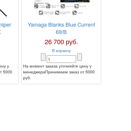
niper
Yamaga Blanks Blue Current
X
69/B
26 700 руб.
В корзину
ену у
На момент заказа уточняйте цену у
т 5000
менеджераПринимаем заказ от 5000
руб.