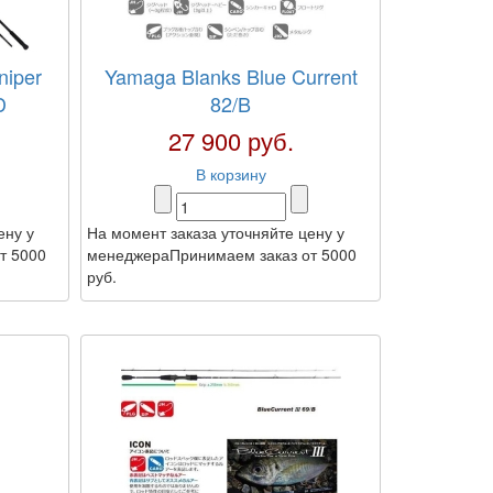
niper
Yamaga Blanks Blue Current
D
82/B
27 900 руб.
В корзину
ену у
На момент заказа уточняйте цену у
т 5000
менеджераПринимаем заказ от 5000
руб.