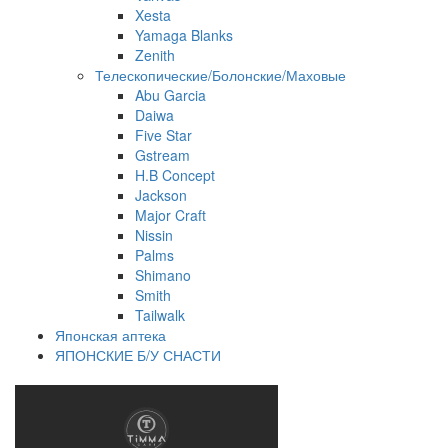
Xesta
Yamaga Blanks
Zenith
Телескопические/Болонские/Маховые
Abu Garcia
Daiwa
Five Star
Gstream
H.B Concept
Jackson
Major Craft
Nissin
Palms
Shimano
Smith
Tailwalk
Японская аптека
ЯПОНСКИЕ Б/У СНАСТИ