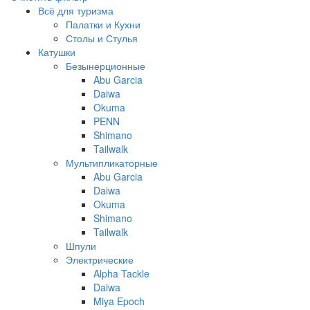
Всё для туризма
Палатки и Кухни
Столы и Стулья
Катушки
Безынерционные
Abu Garcia
Daiwa
Okuma
PENN
Shimano
Tailwalk
Мультипликаторные
Abu Garcia
Daiwa
Okuma
Shimano
Tailwalk
Шпули
Электрические
Alpha Tackle
Daiwa
Miya Epoch