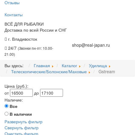
Отзывы
Контакты
ВСЁ ДЛЯ РЫБАЛКИ
Доставка по всей России и СНГ
г. Владивосток
+7 (914) 675-01-71
shop@real-japan.ru
24/7
(Звонки пн-пт: 10.00-
21.00)
Вы здесь:
Главная
Каталог
Удилища
Телескопические/Болонские/Маховые
Gstream
Цена (руб.):
от
до
Наличие:
Все
В наличии
Развернуть фильтр
Свернуть фильтр
Очистить фильтр