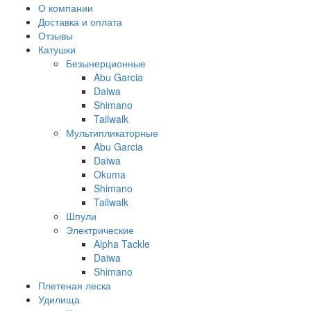
О компании
Доставка и оплата
Отзывы
Катушки
Безынерционные
Abu Garcia
Daiwa
Shimano
Tailwalk
Мультипликаторные
Abu Garcia
Daiwa
Okuma
Shimano
Tailwalk
Шпули
Электрические
Alpha Tackle
Daiwa
Shimano
Плетеная леска
Удилища