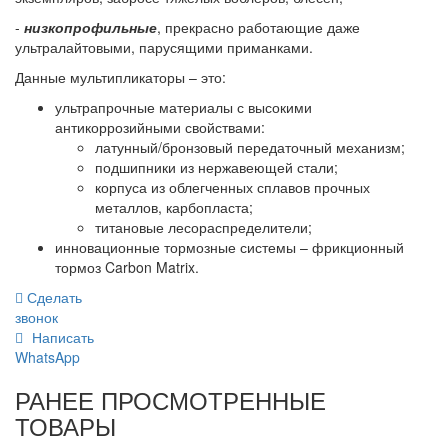
-
низкопрофильные
, прекрасно работающие даже
ультралайтовыми, парусящими приманками.
Данные мультипликаторы – это:
ультрапрочные материалы с высокими
антикоррозийными свойствами:
латунный/бронзовый передаточный механизм;
подшипники из нержавеющей стали;
корпуса из облегченных сплавов прочных
металлов, карбопласта;
титановые лесораспределители;
инновационные тормозные системы – фрикционный
тормоз Carbon Matrix.
Сделать
звонок
Написать
WhatsApp
РАНЕЕ ПРОСМОТРЕННЫЕ
ТОВАРЫ