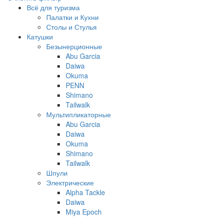
Всё для туризма
Палатки и Кухни
Столы и Стулья
Катушки
Безынерционные
Abu Garcia
Daiwa
Okuma
PENN
Shimano
Tailwalk
Мультипликаторные
Abu Garcia
Daiwa
Okuma
Shimano
Tailwalk
Шпули
Электрические
Alpha Tackle
Daiwa
Miya Epoch