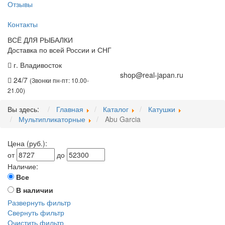
Отзывы
Контакты
ВСЁ ДЛЯ РЫБАЛКИ
Доставка по всей России и СНГ
г. Владивосток
+7 (914) 675-01-71
shop@real-japan.ru
24/7
(Звонки пн-пт: 10.00-
21.00)
Вы здесь:
Главная
Каталог
Катушки
Мультипликаторные
Abu Garcia
Цена (руб.):
от
до
Наличие:
Все
В наличии
Развернуть фильтр
Свернуть фильтр
Очистить фильтр