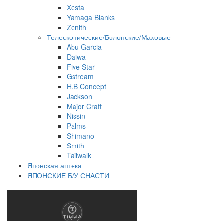
Xesta
Yamaga Blanks
Zenith
Телескопические/Болонские/Маховые
Abu Garcia
Daiwa
Five Star
Gstream
H.B Concept
Jackson
Major Craft
Nissin
Palms
Shimano
Smith
Tailwalk
Японская аптека
ЯПОНСКИЕ Б/У СНАСТИ