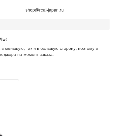
+7 (914) 675-01-71
shop@real-japan.ru
ЛЬ!
 в меньшую, так и в большую сторону, поэтому в
неджера на момент заказа.