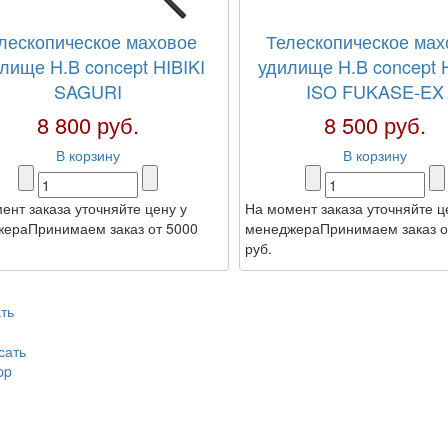
лескопическое маховое
Телескопическое мах
лище H.B concept HIBIKI
удилище H.B concept H
SAGURI
ISO FUKASE-EX
8 800 руб.
8 500 руб.
В корзину
В корзину
ент заказа уточняйте цену у
На момент заказа уточняйте ц
ераПринимаем заказ от 5000
менеджераПринимаем заказ о
руб.
ть
сать
pp