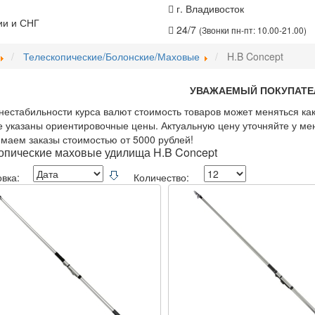
г. Владивосток
ии и СНГ
24/7
(Звонки пн-пт: 10.00-21.00)
Телескопические/Болонские/Маховые
H.B Concept
УВАЖАЕМЫЙ ПОКУПАТЕ
нестабильности курса валют стоимость товаров может меняться как
е указаны ориентировочные цены. Актуальную цену уточняйте у ме
аем заказы стоимостью от 5000 рублей!
опические маховые удилища H.B Concept
вка:
Количество: