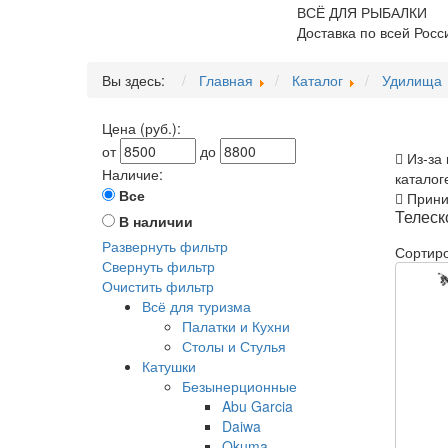
ВСЁ ДЛЯ РЫБАЛКИ
Доставка по всей Росс
Вы здесь:
Главная
Каталог
Удилища
Цена (руб.):
от
до
Из-за 
Наличие:
каталог
Все
Приним
Телеск
В наличии
Развернуть фильтр
Сортиро
Свернуть фильтр
Очистить фильтр
Всё для туризма
Палатки и Кухни
Столы и Стулья
Катушки
Безынерционные
Abu Garcia
Daiwa
Okuma