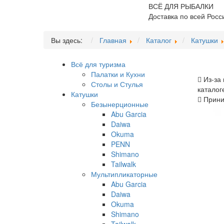
ВСЁ ДЛЯ РЫБАЛКИ
Доставка по всей Росс
Вы здесь:
Главная
Каталог
Катушки
Всё для туризма
Палатки и Кухни
Из-за 
Столы и Стулья
каталог
Катушки
Приним
Безынерционные
Abu Garcia
Daiwa
Okuma
PENN
Shimano
Tailwalk
Мультипликаторные
Abu Garcia
Daiwa
Okuma
Shimano