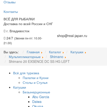
Отзывы
Контакты
ВСЁ ДЛЯ РЫБАЛКИ
Доставка по всей России и СНГ
г. Владивосток
+7 (914) 675-01-71
shop@real-japan.ru
24/7
(Звонки пн-пт: 10.00-
21.00)
Вы здесь:
Главная
Каталог
Катушки
Мультипликаторные
Shimano
Shimano 20 EXSENCE DC SS HG LEFT
Всё для туризма
Палатки и Кухни
Столы и Стулья
Катушки
Безынерционные
Abu Garcia
Daiwa
Okuma