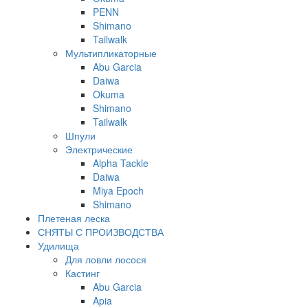
PENN
Shimano
Tailwalk
Мультипликаторные
Abu Garcia
Daiwa
Okuma
Shimano
Tailwalk
Шпули
Электрические
Alpha Tackle
Daiwa
Miya Epoch
Shimano
Плетеная леска
СНЯТЫ С ПРОИЗВОДСТВА
Удилища
Для ловли лосося
Кастинг
Abu Garcia
Apia