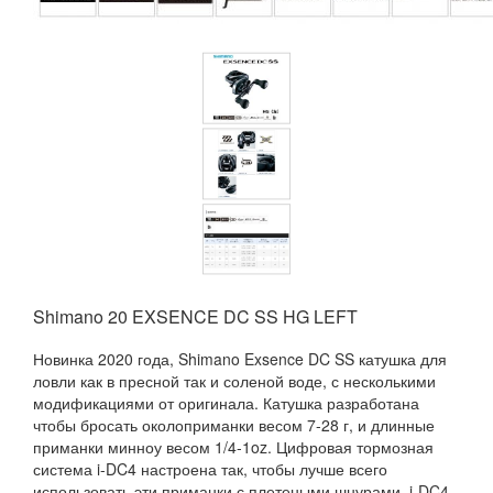
Shimano 20 EXSENCE DC SS HG LEFT
Новинка 2020 года, Shimano Exsence DC SS катушка для
ловли как в пресной так и соленой воде, с несколькими
модификациями от оригинала. Катушка разработана
чтобы бросать околоприманки весом 7-28 г, и длинные
приманки минноу весом 1/4-1oz. Цифровая тормозная
система i-DC4 настроена так, чтобы лучше всего
использовать эти приманки с плетеными шнурами. i-DC4