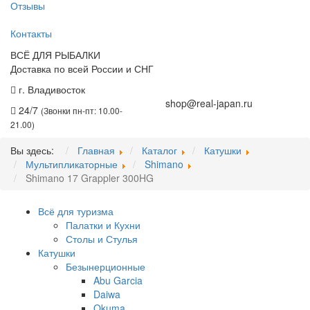
Отзывы
Контакты
ВСЁ ДЛЯ РЫБАЛКИ
Доставка по всей России и СНГ
г. Владивосток
+7 (914) 675-01-71
shop@real-japan.ru
24/7
(Звонки пн-пт: 10.00-
21.00)
Вы здесь:
Главная
Каталог
Катушки
Мультипликаторные
Shimano
Shimano 17 Grappler 300HG
Всё для туризма
Палатки и Кухни
Столы и Стулья
Катушки
Безынерционные
Abu Garcia
Daiwa
Okuma