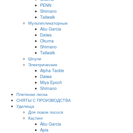
PENN
Shimano
Tailwalk
Мультипликаторные
Abu Garcia
Daiwa
Okuma
Shimano
Tailwalk
Шпули
Электрические
Alpha Tackle
Daiwa
Miya Epoch
Shimano
Плетеная леска
СНЯТЫ С ПРОИЗВОДСТВА
Удилища
Для ловли лосося
Кастинг
Abu Garcia
Apia