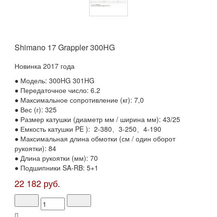
Shimano 17 Grappler 300HG
Новинка 2017 года
● Модель: 300HG 301HG
● Передаточное число: 6.2
● Максимальное сопротивление (кг): 7,0
● Вес (г): 325
● Размер катушки (диаметр мм / ширина мм): 43/25
● Емкость катушки PE ): 2-380、3-250、4-190
● Максимальная длина обмотки (см / один оборот
рукоятки): 84
● Длина рукоятки (мм): 70
● Подшипники SA-RB: 5+1
22 182 руб.