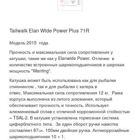
Tailwalk Elan Wide Power Plus 71R
Модель 2015 года
Прочность и максимальная сила сопротивления у
катушки, такие же как у Elanwide Power. Отличие в
количество встроенных шарикоподшипников и широкая
мощность "Wanting".
Катушка может быть использована как для рыбалки
спиннингом , так и для рыбалки с катера в
отвес. Максимальная сила сопротивления 12 кг. Рама
корпуса выполнена из литого алюминия, который
обеспечивает прочность и точность. Использует
алюминиевый сплав с отличной коррозионной стойкостью
= TSAL-2. В катушке установлена тормозная система
циферблатного типа. За один оборот ручки намотка
составляет 87㎝. 100мм двойная ручка. Антикоррозийные
шарикоподшипники 10 + 1.