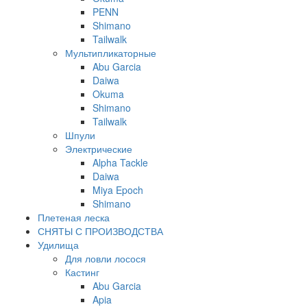
PENN
Shimano
Tailwalk
Мультипликаторные
Abu Garcia
Daiwa
Okuma
Shimano
Tailwalk
Шпули
Электрические
Alpha Tackle
Daiwa
Miya Epoch
Shimano
Плетеная леска
СНЯТЫ С ПРОИЗВОДСТВА
Удилища
Для ловли лосося
Кастинг
Abu Garcia
Apia