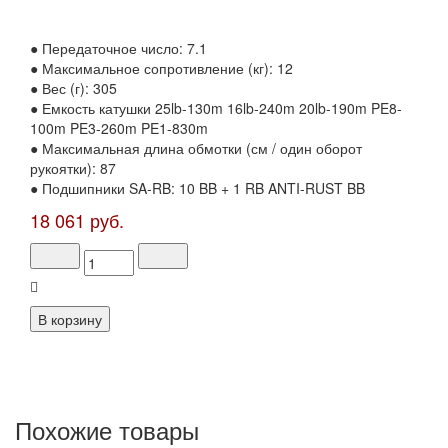
● Передаточное число: 7.1
● Максимальное сопротивление (кг): 12
● Вес (г): 305
● Емкость катушки 25lb-130m 16lb-240m 20lb-190m PE8-
100m PE3-260m PE1-830m
● Максимальная длина обмотки (см / один оборот
рукоятки): 87
● Подшипники SA-RB: 10 BB + 1 RB ANTI-RUST BB
18 061 руб.
Похожие товары