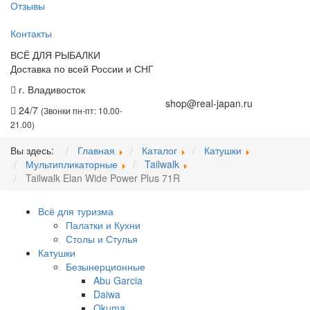
Отзывы
Контакты
ВСЁ ДЛЯ РЫБАЛКИ
Доставка по всей России и СНГ
г. Владивосток
+7 (914) 675-01-71
shop@real-japan.ru
24/7
(Звонки пн-пт: 10.00-
21.00)
Вы здесь:
Главная
Каталог
Катушки
Мультипликаторные
Tailwalk
Tailwalk Elan Wide Power Plus 71R
Всё для туризма
Палатки и Кухни
Столы и Стулья
Катушки
Безынерционные
Abu Garcia
Daiwa
Okuma