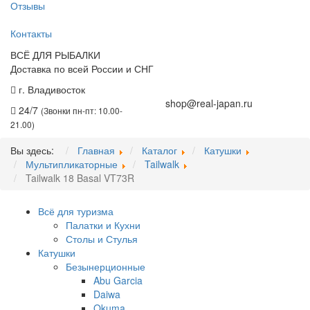
Отзывы
Контакты
ВСЁ ДЛЯ РЫБАЛКИ
Доставка по всей России и СНГ
г. Владивосток
+7 (914) 675-01-71
shop@real-japan.ru
24/7
(Звонки пн-пт: 10.00-
21.00)
Вы здесь:
Главная
Каталог
Катушки
Мультипликаторные
Tailwalk
Tailwalk 18 Basal VT73R
Всё для туризма
Палатки и Кухни
Столы и Стулья
Катушки
Безынерционные
Abu Garcia
Daiwa
Okuma