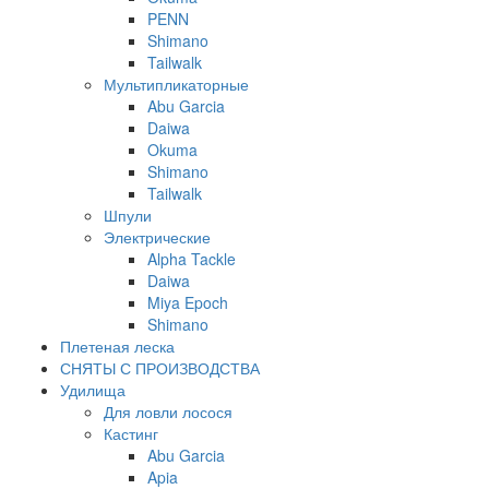
PENN
Shimano
Tailwalk
Мультипликаторные
Abu Garcia
Daiwa
Okuma
Shimano
Tailwalk
Шпули
Электрические
Alpha Tackle
Daiwa
Miya Epoch
Shimano
Плетеная леска
СНЯТЫ С ПРОИЗВОДСТВА
Удилища
Для ловли лосося
Кастинг
Abu Garcia
Apia