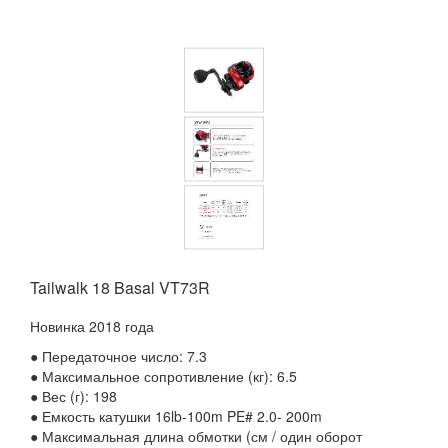
Tailwalk 18 Basal VT73R
Новинка 2018 года
● Передаточное число: 7.3
● Максимальное сопротивление (кг): 6.5
● Вес (г): 198
● Емкость катушки 16lb-100m PE# 2.0- 200m
● Максимальная длина обмотки (см / один оборот