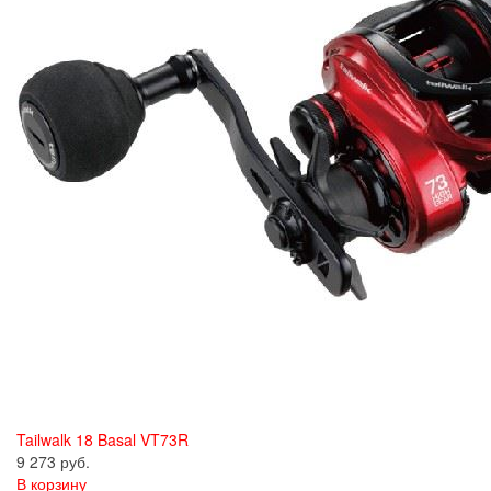
Tailwalk 18 Basal VT73R
9 273 руб.
В корзину