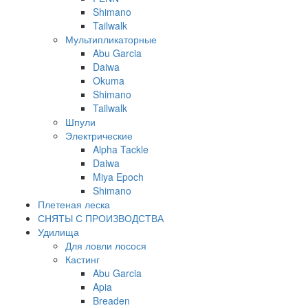
Shimano
Tailwalk
Мультипликаторные
Abu Garcia
Daiwa
Okuma
Shimano
Tailwalk
Шпули
Электрические
Alpha Tackle
Daiwa
Miya Epoch
Shimano
Плетеная леска
СНЯТЫ С ПРОИЗВОДСТВА
Удилища
Для ловли лосося
Кастинг
Abu Garcia
Apia
Breaden