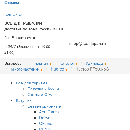
Отзывы
Контакты
ВСЁ ДЛЯ РЫБАЛКИ
Доставка по всей России и СНГ
г. Владивосток
+7 (914) 675-01-71
shop@real-japan.ru
24/7
(Звонки пн-пт: 10.00-
21.00)
Вы здесь:
Главная
Каталог
Удилища
Многочастники
Huerco
Huerco FF500-5C
Всё для туризма
Палатки и Кухни
Столы и Стулья
Катушки
Безынерционные
Abu Garcia
Daiwa
Okuma
PENN