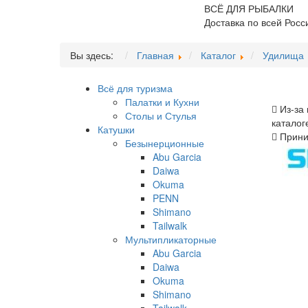
ВСЁ ДЛЯ РЫБАЛКИ
Доставка по всей Росс
Вы здесь:
Главная
Каталог
Удилища
Всё для туризма
Палатки и Кухни
Из-за 
Столы и Стулья
каталог
Катушки
Приним
Безынерционные
Abu Garcia
Daiwa
Okuma
PENN
Shimano
Tailwalk
Мультипликаторные
Abu Garcia
Daiwa
Okuma
Shimano