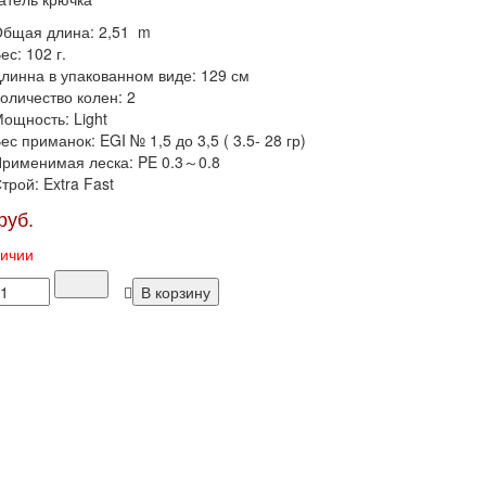
бщая длина: 2,51 m
ес: 102 г.
линна в упакованном виде: 129 см
оличество колен: 2
ощность: Light
ес приманок: EGI № 1,5 до 3,5 ( 3.5- 28 гр)
рименимая леска: PE 0.3～0.8
трой: Extra Fast
руб.
личии