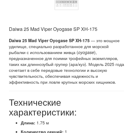
Daiwa 25 Mad Viper Oyogase SP XH-175
Daiwa 25 Mad Viper Oyogase SP XH-175
— это мощное
удилище, специально разработанное для морской
рыбалки с использованием живца (
oyogase
),
предназначенное для поимки трофейных экземпляров,
таких как длиннозубый групер (ара/куэ).
Модель 2025 года
сочетает в себе передовые технологии и высокую
чувствительность, обеспечивая надежность и
эффективность при ловле крупных морских хищников.
Технические
характеристики:
Длина:
1.75 м
Количество секций:
1