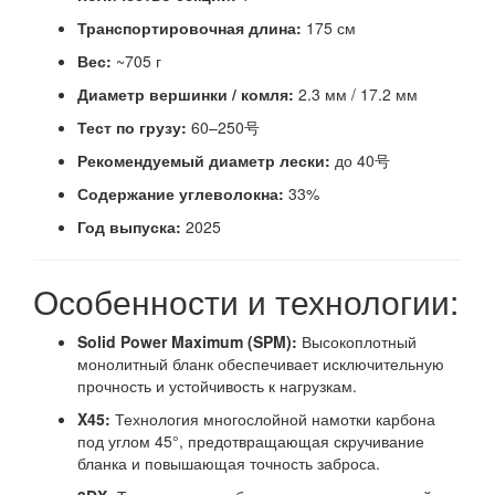
Транспортировочная длина:
175 см
Вес:
~705 г
Диаметр вершинки / комля:
2.3 мм / 17.2 мм
Тест по грузу:
60–250号
Рекомендуемый диаметр лески:
до 40号
Содержание углеволокна:
33%
Год выпуска:
2025​
Особенности и технологии:
Solid Power Maximum (SPM):
Высокоплотный
монолитный бланк обеспечивает исключительную
прочность и устойчивость к нагрузкам.
X45:
Технология многослойной намотки карбона
под углом 45°, предотвращающая скручивание
бланка и повышающая точность заброса.