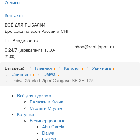
Отзывы
Контакты
ВСЁ ДЛЯ РЫБАЛКИ
Доставка по всей России и СНГ
г. Владивосток
+7 (914) 675-01-71
shop@real-japan.ru
24/7
(Звонки пн-пт: 10.00-
21.00)
Вы здесь:
Главная
Каталог
Удилища
Спиннинг
Daiwa
Daiwa 25 Mad Viper Oyogase SP XH-175
Всё для туризма
Палатки и Кухни
Столы и Стулья
Катушки
Безынерционные
Abu Garcia
Daiwa
Okuma