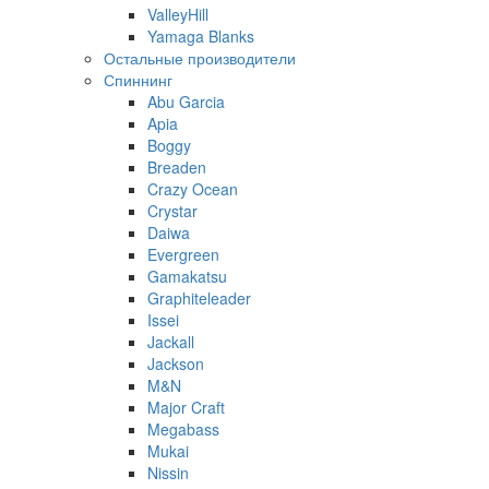
ValleyHill
Yamaga Blanks
Остальные производители
Спиннинг
Abu Garcia
Apia
Boggy
Breaden
Crazy Ocean
Crystar
Daiwa
Evergreen
Gamakatsu
Graphiteleader
Issei
Jackall
Jackson
M&N
Major Craft
Megabass
Mukai
Nissin