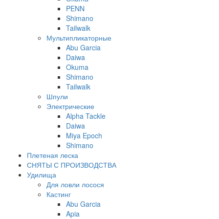
PENN
Shimano
Tailwalk
Мультипликаторные
Abu Garcia
Daiwa
Okuma
Shimano
Tailwalk
Шпули
Электрические
Alpha Tackle
Daiwa
Miya Epoch
Shimano
Плетеная леска
СНЯТЫ С ПРОИЗВОДСТВА
Удилища
Для ловли лосося
Кастинг
Abu Garcia
Apia