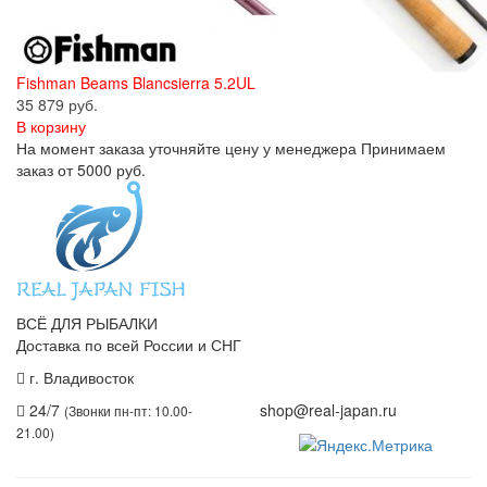
Fishman Beams Blancsierra 5.2UL
35 879 руб.
В корзину
На момент заказа уточняйте цену у менеджера Принимаем
заказ от 5000 руб.
ВСЁ ДЛЯ РЫБАЛКИ
Доставка по всей России и СНГ
г. Владивосток
+7 (914) 675-01-71
24/7
shop@real-japan.ru
(Звонки пн-пт: 10.00-
21.00)