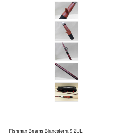
Fishman Beams Blancsierra 5.2UL