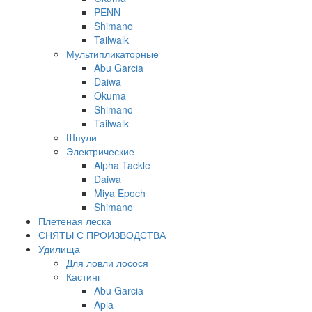
PENN
Shimano
Tailwalk
Мультипликаторные
Abu Garcia
Daiwa
Okuma
Shimano
Tailwalk
Шпули
Электрические
Alpha Tackle
Daiwa
Miya Epoch
Shimano
Плетеная леска
СНЯТЫ С ПРОИЗВОДСТВА
Удилища
Для ловли лосося
Кастинг
Abu Garcia
Apia