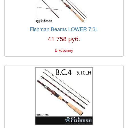
Fishman Beams LOWER 7.3L
41 758 руб.
В корзину