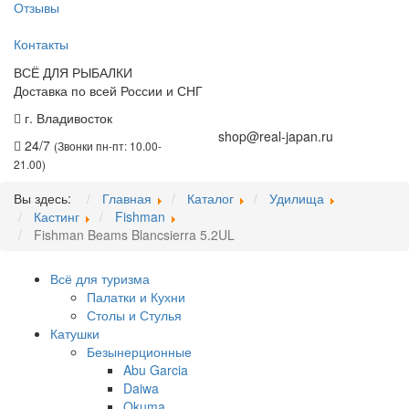
Отзывы
Контакты
ВСЁ ДЛЯ РЫБАЛКИ
Доставка по всей России и СНГ
г. Владивосток
+7 (914) 675-01-71
shop@real-japan.ru
24/7
(Звонки пн-пт: 10.00-
21.00)
Вы здесь:
Главная
Каталог
Удилища
Кастинг
Fishman
Fishman Beams Blancsierra 5.2UL
Всё для туризма
Палатки и Кухни
Столы и Стулья
Катушки
Безынерционные
Abu Garcia
Daiwa
Okuma