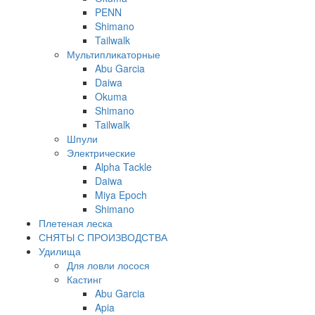
PENN
Shimano
Tailwalk
Мультипликаторные
Abu Garcia
Daiwa
Okuma
Shimano
Tailwalk
Шпули
Электрические
Alpha Tackle
Daiwa
Miya Epoch
Shimano
Плетеная леска
СНЯТЫ С ПРОИЗВОДСТВА
Удилища
Для ловли лосося
Кастинг
Abu Garcia
Apia