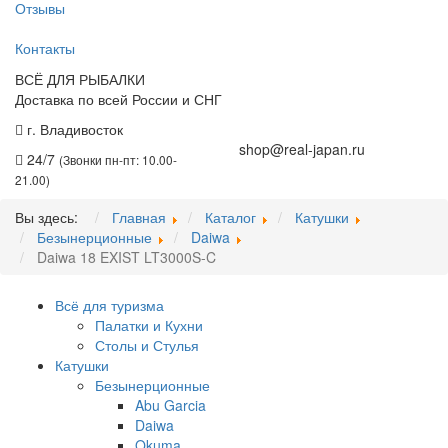
Отзывы
Контакты
ВСЁ ДЛЯ РЫБАЛКИ
Доставка по всей России и СНГ
г. Владивосток
+7 (914) 675-01-71
shop@real-japan.ru
24/7
(Звонки пн-пт: 10.00-
21.00)
Вы здесь:
Главная
Каталог
Катушки
Безынерционные
Daiwa
Daiwa 18 EXIST LT3000S-C
Всё для туризма
Палатки и Кухни
Столы и Стулья
Катушки
Безынерционные
Abu Garcia
Daiwa
Okuma