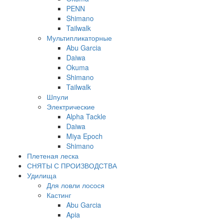
PENN
Shimano
Tailwalk
Мультипликаторные
Abu Garcia
Daiwa
Okuma
Shimano
Tailwalk
Шпули
Электрические
Alpha Tackle
Daiwa
Miya Epoch
Shimano
Плетеная леска
СНЯТЫ С ПРОИЗВОДСТВА
Удилища
Для ловли лосося
Кастинг
Abu Garcia
Apia