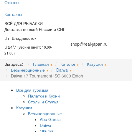
Отзывы
Контакты
ВСЁ ДЛЯ РЫБАЛКИ
Доставка по всей России и СНГ
г. Владивосток
+7 (914) 675-01-71
shop@real-japan.ru
24/7
(Звонки пн-пт: 10.00-
21.00)
Вы здесь:
Главная
Каталог
Катушки
Безынерционные
Daiwa
Daiwa 17 Tournament ISO 6000 Entoh
Всё для туризма
Палатки и Кухни
Столы и Стулья
Катушки
Безынерционные
Abu Garcia
Daiwa
Okuma