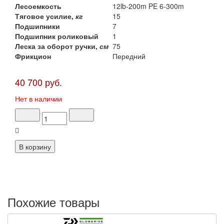
Лесоемкость
12lb-200m PE 6-300m
Тяговое усилие,
кг
15
Подшипники
7
Подшипник роликовый
1
Леска за оборот ручки,
см
75
Фрикцион
Передний
40 700 руб.
Нет в наличии
Похожие товары