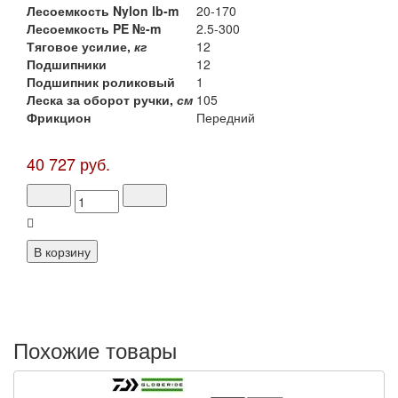
Лесоемкость Nylon lb-m
20-170
Лесоемкость PE №-m
2.5-300
Тяговое усилие,
кг
12
Подшипники
12
Подшипник роликовый
1
Леска за оборот ручки,
см
105
Фрикцион
Передний
40 727 руб.
Похожие товары