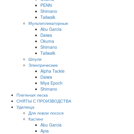
PENN
Shimano
Tailwalk
Мультипликаторные
Abu Garcia
Daiwa
Okuma
Shimano
Tailwalk
Шпули
Электрические
Alpha Tackle
Daiwa
Miya Epoch
Shimano
Плетеная леска
СНЯТЫ С ПРОИЗВОДСТВА
Удилища
Для ловли лосося
Кастинг
Abu Garcia
Apia