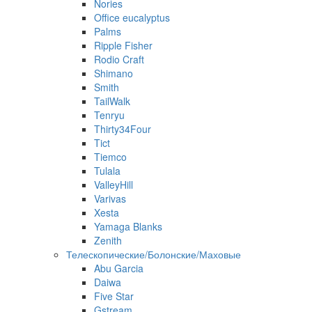
Nories
Office eucalyptus
Palms
Ripple Fisher
Rodio Craft
Shimano
Smith
TailWalk
Tenryu
Thirty34Four
Tict
Tiemco
Tulala
ValleyHill
Varivas
Xesta
Yamaga Blanks
Zenith
Телескопические/Болонские/Маховые
Abu Garcia
Daiwa
Five Star
Gstream