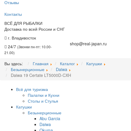
Отзывы
Контакты
ВСЁ ДЛЯ РЫБАЛКИ
Доставка по всей России и СНГ
г. Владивосток
+7 (914) 675-01-71
shop@real-japan.ru
24/7
(Звонки пн-пт: 10.00-
21.00)
Вы здесь:
Главная
Каталог
Катушки
Безынерционные
Daiwa
Daiwa 19 Certate LT5000D-CXH
Всё для туризма
Палатки и Кухни
Столы и Стулья
Катушки
Безынерционные
Abu Garcia
Daiwa
Okuma