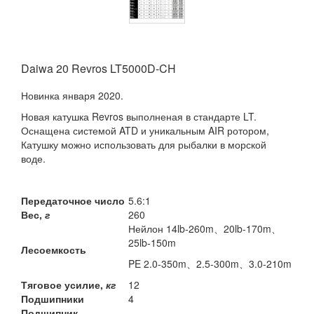
Daiwa 20 Revros LT5000D-CH
Новинка января 2020.
Новая катушка Revros выполненая в стандарте LT.
Оснащена системой ATD и уникальным AIR ротором,
Катушку можно использовать для рыбалки в морской
воде.
Передаточное число
5.6:1
Вес,
г
260
Нейлон 14lb-260m、20lb-170m、
25lb-150m
Лесоемкость
PE 2.0-350m、2.5-300m、3.0-210m
Тяговое усилие,
кг
12
Подшипники
4
Подшипник