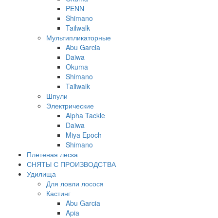
PENN
Shimano
Tailwalk
Мультипликаторные
Abu Garcia
Daiwa
Okuma
Shimano
Tailwalk
Шпули
Электрические
Alpha Tackle
Daiwa
Miya Epoch
Shimano
Плетеная леска
СНЯТЫ С ПРОИЗВОДСТВА
Удилища
Для ловли лосося
Кастинг
Abu Garcia
Apia