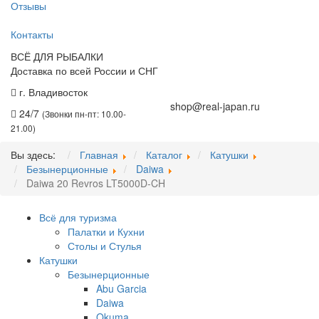
Отзывы
Контакты
ВСЁ ДЛЯ РЫБАЛКИ
Доставка по всей России и СНГ
г. Владивосток
+7 (914) 675-01-71
shop@real-japan.ru
24/7
(Звонки пн-пт: 10.00-
21.00)
Вы здесь:
Главная
Каталог
Катушки
Безынерционные
Daiwa
Daiwa 20 Revros LT5000D-CH
Всё для туризма
Палатки и Кухни
Столы и Стулья
Катушки
Безынерционные
Abu Garcia
Daiwa
Okuma