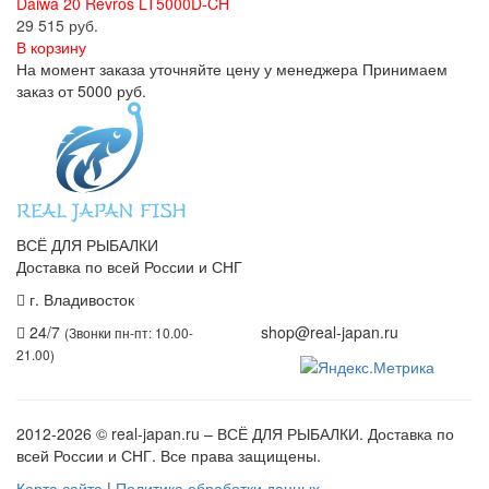
Daiwa 20 Revros LT5000D-CH
29 515 руб.
В корзину
На момент заказа уточняйте цену у менеджера Принимаем
заказ от 5000 руб.
ВСЁ ДЛЯ РЫБАЛКИ
Доставка по всей России и СНГ
г. Владивосток
+7 (914) 675-01-71
24/7
shop@real-japan.ru
(Звонки пн-пт: 10.00-
21.00)
2012-2026
© real-japan.ru – ВСЁ ДЛЯ РЫБАЛКИ. Доставка по
всей России и СНГ. Все права защищены.
Карта сайта
|
Политика обработки данных