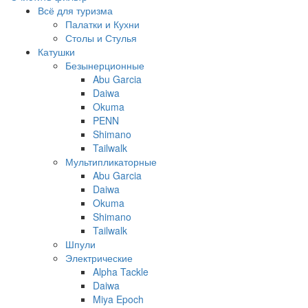
Всё для туризма
Палатки и Кухни
Столы и Стулья
Катушки
Безынерционные
Abu Garcia
Daiwa
Okuma
PENN
Shimano
Tailwalk
Мультипликаторные
Abu Garcia
Daiwa
Okuma
Shimano
Tailwalk
Шпули
Электрические
Alpha Tackle
Daiwa
Miya Epoch