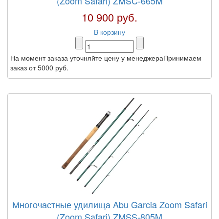
(Zoom Safari) ZMSC-665M
10 900 руб.
В корзину
На момент заказа уточняйте цену у менеджераПринимаем
заказ от 5000 руб.
Многочастные удилища Abu Garcia Zoom Safari
(Zoom Safari) ZMSS-805M