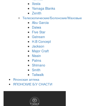
Xesta
Yamaga Blanks
Zenith
Телескопические/Болонские/Маховые
Abu Garcia
Daiwa
Five Star
Gstream
H.B Concept
Jackson
Major Craft
Nissin
Palms
Shimano
Smith
Tailwalk
Японская аптека
ЯПОНСКИЕ Б/У СНАСТИ