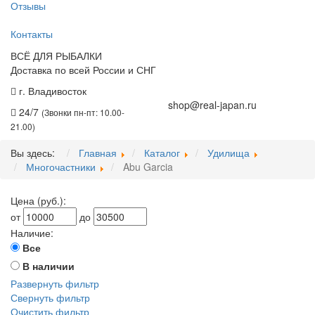
Отзывы
Контакты
ВСЁ ДЛЯ РЫБАЛКИ
Доставка по всей России и СНГ
г. Владивосток
+7 (914) 675-01-71
shop@real-japan.ru
24/7
(Звонки пн-пт: 10.00-
21.00)
Вы здесь:
Главная
Каталог
Удилища
Многочастники
Abu Garcia
Цена (руб.):
от
до
Наличие:
Все
В наличии
Развернуть фильтр
Свернуть фильтр
Очистить фильтр