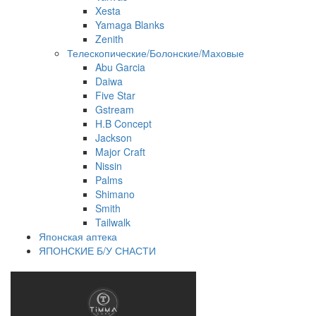
Xesta
Yamaga Blanks
Zenith
Телескопические/Болонские/Маховые
Abu Garcia
Daiwa
Five Star
Gstream
H.B Concept
Jackson
Major Craft
Nissin
Palms
Shimano
Smith
Tailwalk
Японская аптека
ЯПОНСКИЕ Б/У СНАСТИ