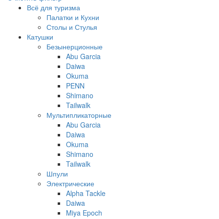
Всё для туризма
Палатки и Кухни
Столы и Стулья
Катушки
Безынерционные
Abu Garcia
Daiwa
Okuma
PENN
Shimano
Tailwalk
Мультипликаторные
Abu Garcia
Daiwa
Okuma
Shimano
Tailwalk
Шпули
Электрические
Alpha Tackle
Daiwa
Miya Epoch