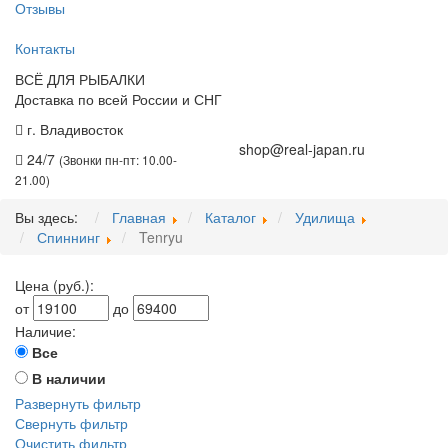
Отзывы
Контакты
ВСЁ ДЛЯ РЫБАЛКИ
Доставка по всей России и СНГ
г. Владивосток
+7 (914) 675-01-71
shop@real-japan.ru
24/7
(Звонки пн-пт: 10.00-
21.00)
Вы здесь:
Главная
Каталог
Удилища
Спиннинг
Tenryu
Цена (руб.):
от
до
Наличие:
Все
В наличии
Развернуть фильтр
Свернуть фильтр
Очистить фильтр