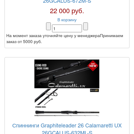
26GCALUS-672M-S
22 000 руб.
В корзину
На момент заказа уточняйте цену у менеджераПринимаем
заказ от 5000 руб.
Спиннинги Graphiteleader 26 Calamaretti UX
26GCALUS-632ML-S