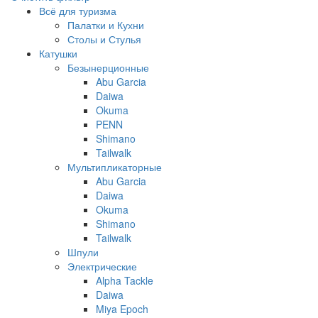
Всё для туризма
Палатки и Кухни
Столы и Стулья
Катушки
Безынерционные
Abu Garcia
Daiwa
Okuma
PENN
Shimano
Tailwalk
Мультипликаторные
Abu Garcia
Daiwa
Okuma
Shimano
Tailwalk
Шпули
Электрические
Alpha Tackle
Daiwa
Miya Epoch