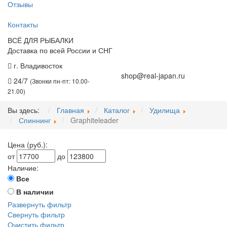
Отзывы
Контакты
ВСЁ ДЛЯ РЫБАЛКИ
Доставка по всей России и СНГ
г. Владивосток
+7 (914) 675-01-71
shop@real-japan.ru
24/7
(Звонки пн-пт: 10.00-
21.00)
Вы здесь:
Главная
Каталог
Удилища
Спиннинг
Graphiteleader
Цена (руб.):
от
до
Наличие:
Все
В наличии
Развернуть фильтр
Свернуть фильтр
Очистить фильтр