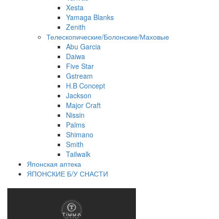
Xesta
Yamaga Blanks
Zenith
Телескопические/Болонские/Маховые
Abu Garcia
Daiwa
Five Star
Gstream
H.B Concept
Jackson
Major Craft
Nissin
Palms
Shimano
Smith
Tailwalk
Японская аптека
ЯПОНСКИЕ Б/У СНАСТИ